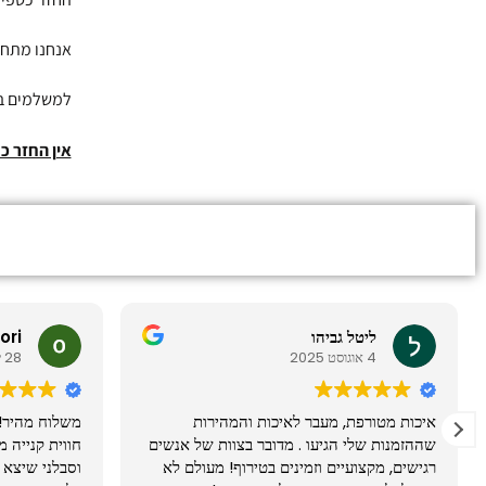
אנחנו מתחייבים
למשלמים בכ
אין החזר כ
ליטל גביהו
 ori
4 אוגוסט 2025
28 יולי 2025
איכות מטורפת, מעבר לאיכות והמהירות
משלוח מהיר!!
שההזמנות שלי הגיעו . מדובר בצוות של אנשים
חווית קנייה מ
רגישים, מקצועיים וזמינים בטירוף! מעולם לא
וסבלני שיצא ל