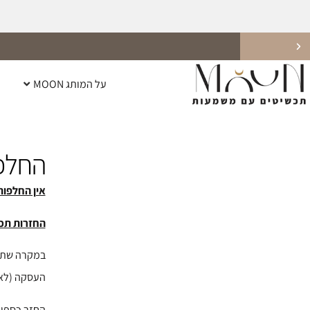
על המותג MOON
אפשרות למשלוח מהיום למחר לרוב הישובים בארץ!
החלפ
אין החלפות
החזרות תכש
העסקה (לא 
החזר כספי ינתן תוך מקסימום 14 