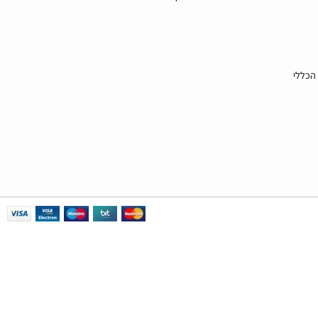
 הכללי