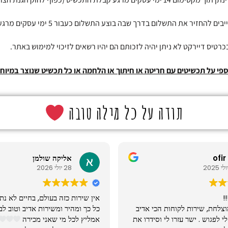
 להחזיר את התשלום בדרך שבה בוצע התשלום כעבור 5 ימי עסקים מרגע קבלתה.
רטיס דיירקט לא ניתן יהיה לזכותם הם יהיו רשאים לזיכוי למימוש באתר.
ספי על תכשיטים עם חריטה או חיתוך או הלחמה או כל תכשיט שנוצר במיוח
תודה על כל מילה טובה
ofir
אליקה שולמן
28 יולי 2026
!
אין שירות כזה בעולם, בחיים לא נ
וצלחת, שירות לקוחות הכי אדיב
כל כך ומהיר ומשירות אדיב וטוב לב
י לפגוש . ישר עזרו לי וסידרו את
אמליץ לכל מי שאני מכירה