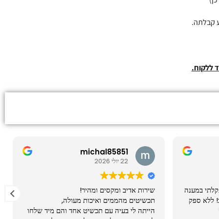
ד ללקוח.
michal85851
22 יולי 2026
תקלתי במענה
שירות אדיב ומקסים ומהיר!
! ללא ספק
תכשיטים מהממים ואיכות מעולה,
הייתה לי בעיה עם תכשיט אחד והם מיד שלחו