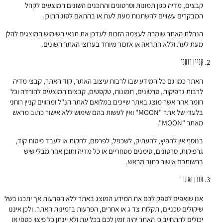
קבצים, מדיה כגון תמונות וסרטונים והתכנים השונים המוצעים לקהל
המבקרים עשויים להשתנות מעת לעת או בהתאם לסוג התוכן.
הנהלת האתר שומרת לעצמה הזכות לעדכן את תנאי השימוש המוצגים להלן
מעת לעת וללא התראה או אזכור מיוחד בערוצי האתר השונים.
קניין רוחני
האתר כמו גם כל המידע שבו לרבות עיצוב האתר, קוד האתר, קבצי מדיה
לרבות גרפיקות, סרטונים, תמונות, טקסטים, קבצים המוצעים להורדה וכל
חומר אחר אשר מוצג באתר שייכים במלואם לאתר הנ"ל ומהווים קניין רוחני
בלעדי של אתר "MOON" ואין לעשות בהם שימוש ללא אישור כתוב מראש
מאתר "MOON".
בנוסף אין להפיץ, להעתיק, לשכפל, לפרסם, לחקות או לעבד פיסות קוד,
גרפיקות, סרטונים, סימנים מסחריים או כל מדיה ותוכן אחר מבלי שיש
ברשותכם אישור כתוב מראש.
תוכן האתר
אנו שואפים לספק לכם את המידע המוצג באתר ללא הפרעות אך יתכנו בשל
שיקולים טכניים, תקלות צד ג או אחרים, הפרעות בזמינות האתר. ולכן איננו
יכולים להתחייב כי האתר יהיה זמין לכם בכל עת ולא יינתן כל פיצוי כספי או