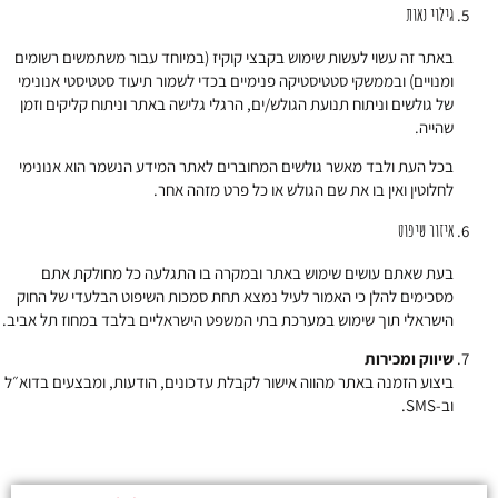
גילוי נאות
באתר זה עשוי לעשות שימוש בקבצי קוקיז (במיוחד עבור משתמשים רשומים
ומנויים) ובממשקי סטטיסטיקה פנימיים בכדי לשמור תיעוד סטטיסטי אנונימי
של גולשים וניתוח תנועת הגולש/ים, הרגלי גלישה באתר וניתוח קליקים וזמן
שהייה.
בכל העת ולבד מאשר גולשים המחוברים לאתר המידע הנשמר הוא אנונימי
לחלוטין ואין בו את שם הגולש או כל פרט מזהה אחר.
איזור שיפוט
בעת שאתם עושים שימוש באתר ובמקרה בו התגלעה כל מחולקת אתם
מסכימים להלן כי האמור לעיל נמצא תחת סמכות השיפוט הבלעדי של החוק
הישראלי תוך שימוש במערכת בתי המשפט הישראליים בלבד במחוז תל אביב.
שיווק ומכירות
ביצוע הזמנה באתר מהווה אישור לקבלת עדכונים, הודעות, ומבצעים בדוא״ל
וב-SMS.