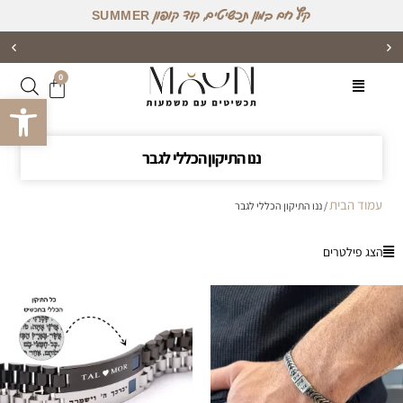
קיץ חם במון תכשיטים, קוד קופון SUMMER
אפשרות למשלוח מהיום למחר לרוב הישובים בארץ!
0
פתח סרגל 
ננו התיקון הכללי לגבר
עמוד הבית
/ ננו התיקון הכללי לגבר
הצג פילטרים