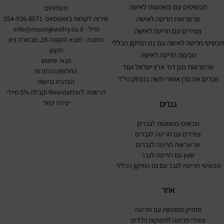
תכשיטים עם משמעות לאישה
משלוחים
שרשראות חריטה לאישה
שירות לקוחות בוואטסאפ- 054-936-8071
מייל -
info@moonjewelry.co.il
צמידים עם חריטה לאישה
כתובת - מוצא הקטנה 39, מבשרת ציון
תכשיטי חריטה לאישה עם ננו התיקון הכללי
תקנון
טבעות חריטה לאישה
תנאי שימוש
שרשראות מגן דוד ארץ ישראל ועוד
החלפות\החזרות
זוכרים את סרן אושרי משה בוצחק הי"ד
הצהרת נגישות
הרשמה לNewsletter וקבלת 5% מיידי
גברים
יצירת קשר
תכשיטי משמעות לגברים
צמידים עם חריטה לגברים
שרשראות חריטה לגברים
שעון עם חריטה לגבר
תכשיטי חריטה לגבר עם ננו התיקון הכללי
אחר
מחזיק מפתחות עם חריטה
צמידי חריטה לתינוקות וילדים