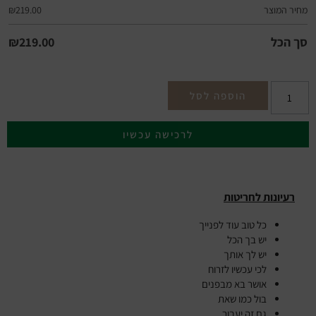
מחיר המוצר
219.00
₪
סך הכל
219.00
₪
הוספה לסל
לרכישה עכשיו
רעיונות לחריטות
כל טוב עוד לפנייך
יש בך הכל
יש לך אותך
לכי עכשיו לזרוח
אושר בא מבפנים
בול כמו שאת
גם זה יעבור