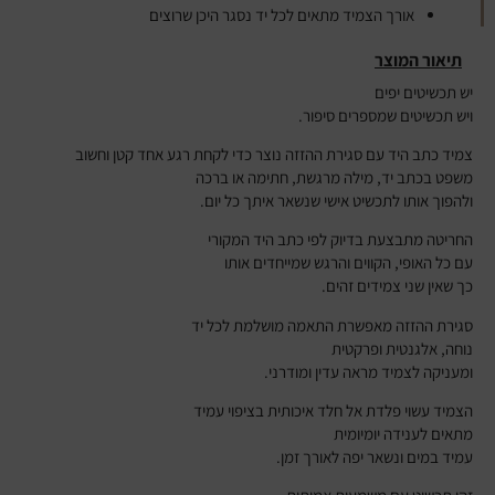
אורך הצמיד מתאים לכל יד נסגר היכן שרוצים
תיאור המוצר
יש תכשיטים יפים
ויש תכשיטים שמספרים סיפור.
צמיד כתב היד עם סגירת ההזזה נוצר כדי לקחת רגע אחד קטן וחשוב
משפט בכתב יד, מילה מרגשת, חתימה או ברכה
ולהפוך אותו לתכשיט אישי שנשאר איתך כל יום.
החריטה מתבצעת בדיוק לפי כתב היד המקורי
עם כל האופי, הקווים והרגש שמייחדים אותו
כך שאין שני צמידים זהים.
סגירת ההזזה מאפשרת התאמה מושלמת לכל יד
נוחה, אלגנטית ופרקטית
ומעניקה לצמיד מראה עדין ומודרני.
הצמיד עשוי פלדת אל חלד איכותית בציפוי עמיד
מתאים לענידה יומיומית
עמיד במים ונשאר יפה לאורך זמן.