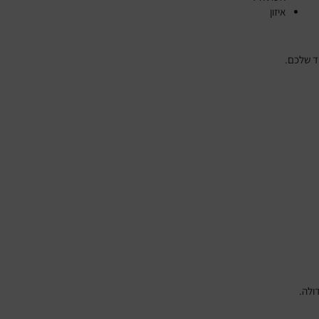
איזון
ד שלכם.
ולה.