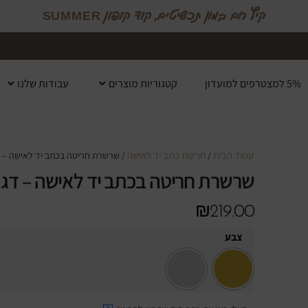
קיץ חם במון תכשיטים, קוד קופון SUMMER
5% למצטרפים למועדון
קטגוריות מוצרים
עבודות שלנו
עמוד הבית
חריטת כתב יד לאישה
/
/ שרשרת חריטה בכתב יד לאישה – 
שרשרת חריטה בכתב יד לאישה – דגם
₪
219.00
צבע