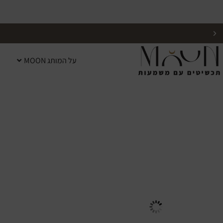
על המותג MOON
אפשרות למשלוח מהיום למחר לרוב הישובים בארץ!