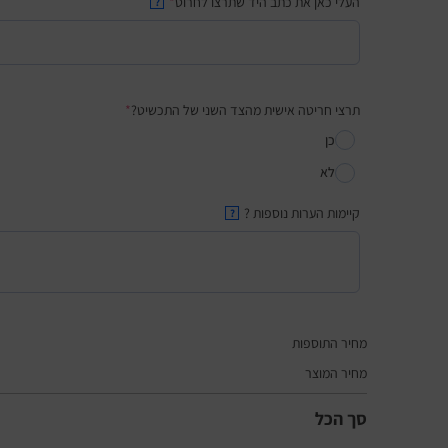
העלי כאן את כתב היד שתרצו לחרוט
*
?
תרצי חריטה אישית מהצד השני של התכשיט?
*
כן
לא
קיימות הערות נוספות ?
?
מחיר התוספות
מחיר המוצר
סך הכל