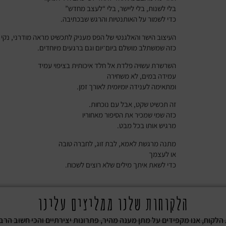
בלי לשנות, בלי ליישר, בלי “לעצב מחדש”
כדי לשמור על האותנטיות והרגש שבכתיבה.
העיצוב הישר והאלגנטי של הפס מעניק לתכשיט מראה מודרני, נקי ו
כזה שמשתלב מושלם ביום־יום וגם ברגעים מיוחדים.
השרשרת עשויה פלדת אל חלד איכותית בציפוי עמיד
עמידה במים, לא משחירה
ומתאימה לענידה יומיומית לאורך זמן.
זה תכשיט שקט, אבל עם נוכחות.
כזה שמי שמכיר את הסיפור מאחוריו
מרגיש אותו בכל מבט.
מתנה מרגשת לאמא, לבת זוג, לחברה טובה
או לעצמך
כדי לשאת איתך מילים שלא רוצים לשכוח.
הלקוחות שלנו ממליצים עלינו
ת הלקוח, אנו מקפידים על מתן מענה מהיר, פתרונות יצירתיים והכי חשוב הרב