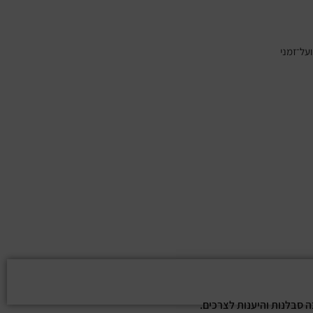
על־זמני
ה סבלנות והיענות לצרכים.