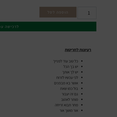
הוספה לסל
לרכישה עכ
רעיונות לחריטות
כל טוב עוד לפנייך
יש בך הכל
יש לך אותך
לכי עכשיו לזרוח
אושר בא מבפנים
בול כמו שאת
גם זה יעבור
מותר לאהוב
מחר תבוא זריחה
אור מושך אור