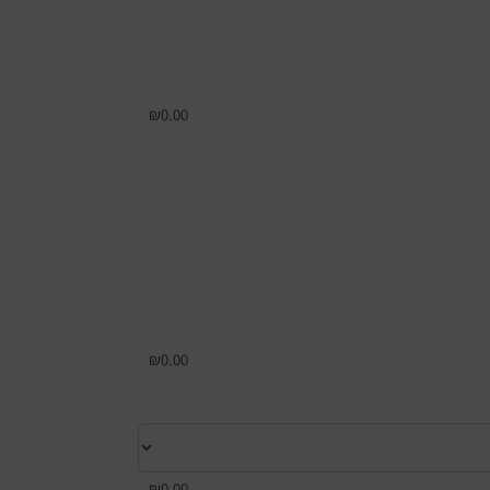
₪
0.00
₪
0.00
₪
0.00