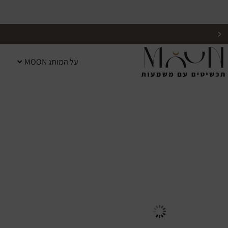
על המותג MOON
כל התכשיטים עמידים למים