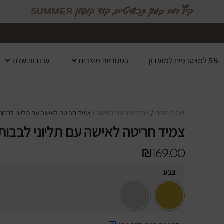
קיץ חם במון תכשיטים, קוד קופון SUMMER
5% למצטרפים למועדון
קטגוריות מוצרים
עבודות שלנו
עמוד הבית
צמידי חריטה לאישה
/
/ צמיד חריטה לאישה עם תליוני לבבות
צמיד חריטה לאישה עם תליוני לבבות
₪
169.00
צבע