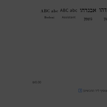
₪
0.00
וסיף ליד התכשיט)
?