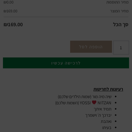
מחיר התוספות
0.00
₪
מחיר המוצר
169.00
₪
סך הכל
169.00
₪
הוספה לסל
לרכישה עכשיו
רעיונות לחריטות
שיה מיה מור (שמות הילדים שלכם)
NITZAN (השמות שלכם)
YOSSI
תמיד איתך
יברכך ה׳ וישמרך
ואהבת
בעיתו