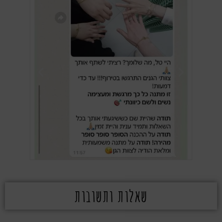
שאלות ותשובות