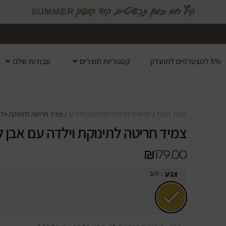
קיץ חם במון תכשיטים, קוד קופון SUMMER
5% למצטרפים למועדון
קטגוריות מוצרים
עבודות שלנו
עמוד הבית
תכשיטי חריטה לתינוקות וילדים
/
/ צמיד חריטה לתינוקת ויל
צמיד חריטה לתינוקת וילדה עם אבן ל
₪
179.00
: זהב
צבע