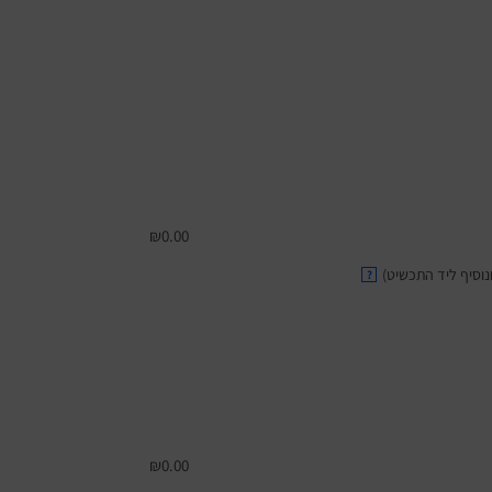
₪
0.00
וסיף ליד התכשיט)
?
₪
0.00