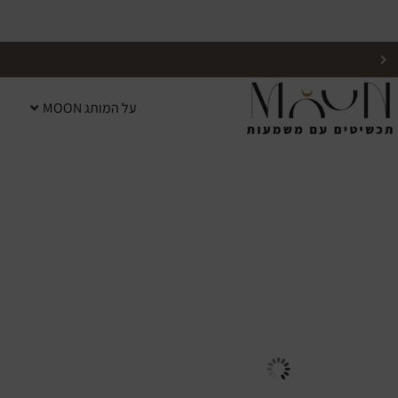
על המותג MOON
אפשרות למשלוח מהיום למחר לרוב הישובים בארץ!