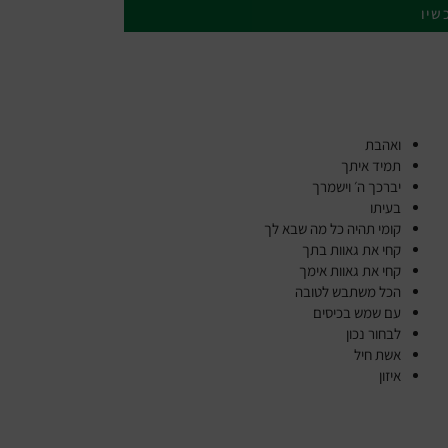
שיו
ואהבת
תמיד איתך
יברכך ה׳ וישמרך
בעיתו
קומי תהיה כל מה שבא לך
קחי את גאוות בתך
קחי את גאוות אימך
הכל משתבש לטובה
עם שמש בכיסים
לבחור נכון
אשת חיל
איזון