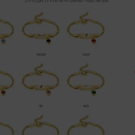
סמנו את הצמיד המתאים לפי חודש הלידה ואבן הלידה.
*
ינואר
פבואר
מאי
יוני