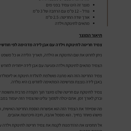
מוצר זה הינו עמיד בפני מים
גודל – 12 ס"מ עם הרחבה של 3 ס"מ
אורך שדה החריטה: 2.5 ס"מ
מתאים לתינוקת וילדה
תיאור המוצר
צמיד חריטה לתינוקת וילדה עם אבן לידה מדהימה לפי חודשי
ניתן לחרוט את שם התינוקת או הילדה, תאריך הלידה או כל משפ
הצמיד מתאים לתינוקת וילדה ומגיעה עם אבן לידה ייחודית לחודש ב
צמיד החריטה הזה הוא מתנה מושלמת להולדת תינוקת או ליומולדת 
באבן לידה נוצצת ומרשימה המתאימה לחודש בו היא נולדה.
צמיד לתינוקת עם חריטה שלנו מיוצר תוך הקפדה מרבית ותשומת ל
וברק לאורך זמן. אתם יכולה לסמוך עלינו שהצמיד הזה יעמוד במבחן
מה שמייחד את הצמיד הזה הוא אפשרות הוספת החריטה האישית, מ
מישהו מיוחד בחייך. הוא מסמל אהבה, חיבה וזיכרונות אהובים.
אל תחמיצו את ההזדמנות לקנות את צמיד חריטה לתינוקת וילדה ע