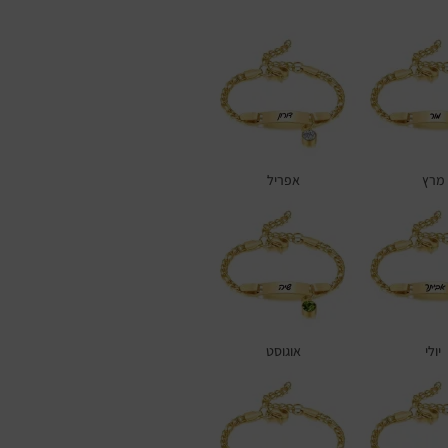
מרץ
אפריל
יולי
אוגוסט