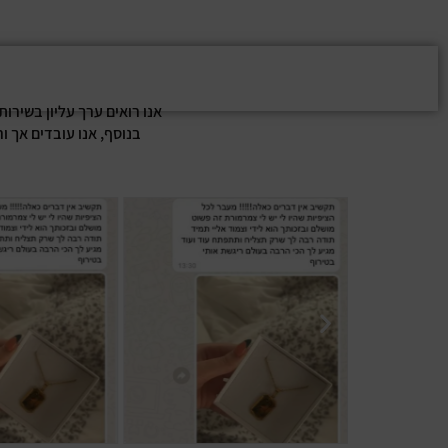
אנו רואים ערך עליון בשירו
בנוסף, אנו עובדים אך ו