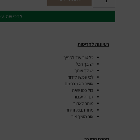
לרכישה עכ
רעיונות לחריטות
כל טוב עוד לפנייך
יש בך הכל
יש לך אותך
לכי עכשיו לזרוח
אושר בא מבפנים
בול כמו שאת
גם זה יעבור
מותר לאהוב
מחר תבוא זריחה
אור מושך אור
מפרט המוצר