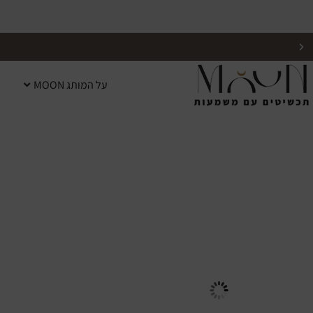
על המותג MOON
אפשרות למשלוח מהיום למחר לרוב הישובים בארץ!