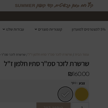
קיץ חם במון תכשיטים, קוד קופון SUMMER
5% למצטרפים למועדון
קטגוריות מוצרים
עבודות שלנו
עמוד הבית
שרשרת לזכר סמ"ר סתיו חלפון ז"ל
/
/ שרשרת לזכר סמ"ר סת
שרשרת לזכר סמ"ר סתיו חלפון ז"ל
₪
160.00
: כסף
צבע
הוספה לסל